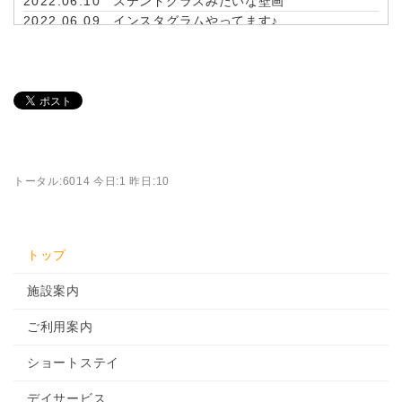
2022.06.10
ステンドグラスみたいな壁画
2022.06.09
インスタグラムやってます♪
2022.06.02
パンケーキ🥞
2022.05.16
ヨハネ畑 🍉🍉
トータル:6014 今日:1 昨日:10
トップ
施設案内
ご利用案内
ショートステイ
デイサービス