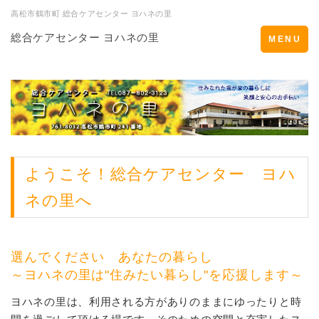
高松市鶴市町 総合ケアセンター ヨハネの里
総合ケアセンター ヨハネの里
Toggle
MENU
navigation
ようこそ！総合ケアセンター ヨハ
ネの里へ
選んでください あなたの暮らし
～ヨハネの里は"住みたい暮らし"を応援します～
ヨハネの里は、利用される方がありのままにゆったりと時