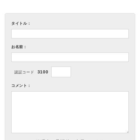
タイトル：
お名前：
3100
認証コード
コメント：