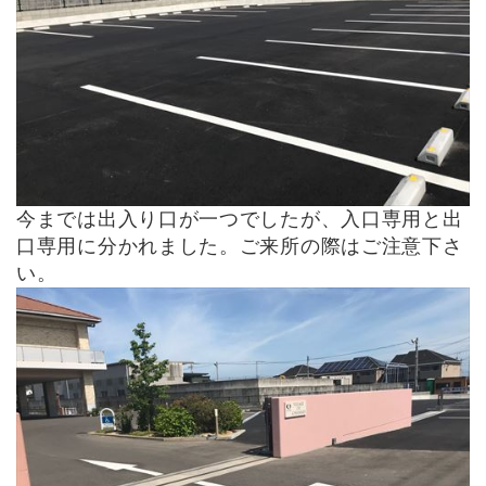
今までは出入り口が一つでしたが、入口専用と出
口専用に分かれました。ご来所の際はご注意下さ
い。