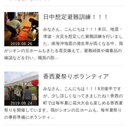
日中想定避難訓練！！！
みなさん、こんにちは！！！本日、地震・
津波・火災を想定した避難訓練を行いまし
た。南海沖地震の発生率が高くなる中、我
2019.08.26
がシオンの丘ホームもきたる震災備えて、避難経路や備蓄品の
確認などを行い、職員の防…
香西夏祭りボランティア
みなさん、こんにちは！！！8月後半です
が、少し涼しくなってきましたね！香西の
町では毎年夏に花火大会も楽しめる香西夏
2019.08.24
祭りを開催しています。我がシオンの丘ホームも、毎年夏祭り
の事前準備にボランティ…