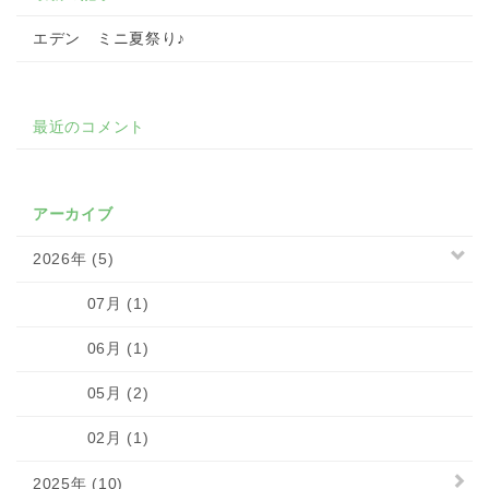
エデン ミニ夏祭り♪
最近のコメント
アーカイブ
2026年 (5)
07月 (1)
06月 (1)
05月 (2)
02月 (1)
2025年 (10)