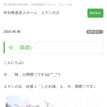
香川県高松市鶴市町 特別養護老人ホーム エデンの丘
特別養護老人ホーム エデンの丘
Toggle
MENU
navigation
2016.04.06
カテゴリ：
今、満開♪
こんにちは♪
今、「桜」が満開♡ですね(*^_^*)
エデンの丘 自慢☆「しだれ桜」も、今、満開♡です♪