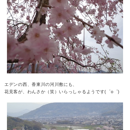
エデンの西、香東川の河川敷にも、
花見客が、わんさか（笑）いらっしゃるようです(゜o゜)