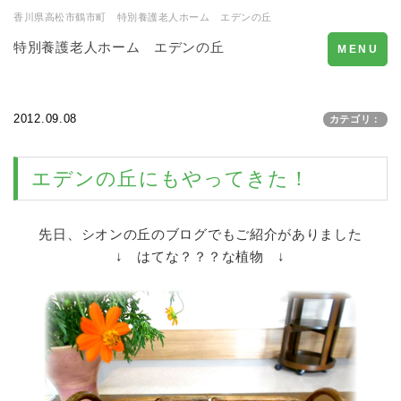
香川県高松市鶴市町 特別養護老人ホーム エデンの丘
特別養護老人ホーム エデンの丘
Toggle
MENU
navigation
2012.09.08
カテゴリ：
エデンの丘にもやってきた！
先日、シオンの丘のブログでもご紹介がありました
↓ はてな？？？な植物 ↓