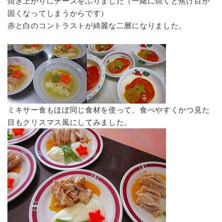
焼き上がりにチーズをふりました（一緒に焼くと焦げ目が
固くなってしまうからです）
赤と白のコントラストが綺麗な二層になりました。
ミキサー食もほぼ同じ食材を使って、食べやすくかつ見た
目もクリスマス風にしてみました。