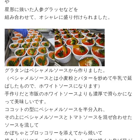
や
星形に抜いた人参グラッセなどを
組み合わせて、オシャレに盛り付けられました。
グラタンはベシャメルソースから作りました。
（ベシャメルソースとは小麦粉とバターを炒めて牛乳で延
ばしたもので、ホワイトソースになります）
手作りだと市販のホワイトソースよりも濃厚で滑らかにな
って美味しいです。
ココットの型にベシャメルソースを半分入れ、
その上にベシャメルソースとトマトソースを混ぜ合わせた
ソースを流して
かぼちゃとブロッコリーを添えてから焼いて