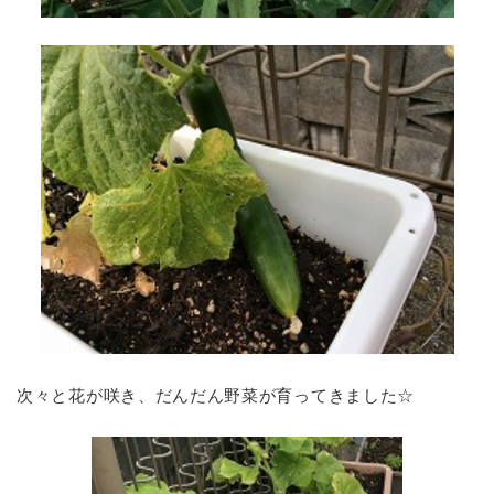
次々と花が咲き、だんだん野菜が育ってきました☆