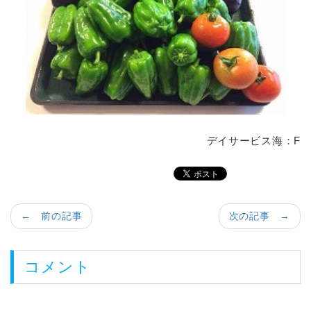
デイサービス海：F
← 前の記事
次の記事 →
コメント