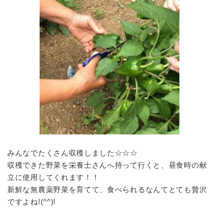
みんなでたくさん収穫しました☆☆☆
収穫できた野菜を栄養士さんへ持って行くと、昼食時の献
立に使用してくれます！！
新鮮な無農薬野菜を育てて、食べられるなんてとても贅沢
ですよね!(^^)!