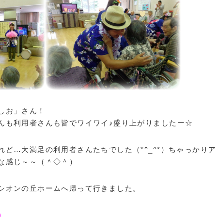
しお」さん！
んも利用者さんも皆でワイワイ♪盛り上がりましたー☆
ど…大満足の利用者さんたちでした（*^_^*）ちゃっかりア
な感じ～～（＾◇＾）
シオンの丘ホームへ帰って行きました。
)