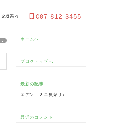
087-812-3455
交通案内
ホームへ
リ：
ブログトップへ
最新の記事
エデン ミニ夏祭り♪
最近のコメント