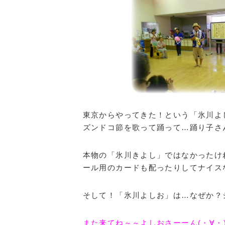
東京からやってきた！という「氷川よ
ズンドコ節を歌って踊って…踊り子さ
本物の「氷川きよし」ではなかったけれ
ール用のカードも配ったりしてナイス
そして！「氷川よしお」は…なぜか？
また来てね～～よしおさーーん(・∀・