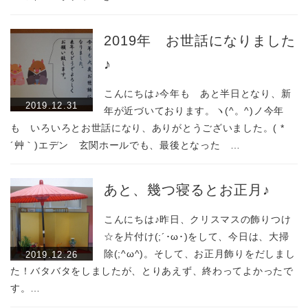
2019年 お世話になりました
♪
こんにちは♪今年も あと半日となり、新
2019.12.31
年が近づいております。ヽ(^。^)ノ今年
も いろいろとお世話になり、ありがとうございました。( *
´艸｀)エデン 玄関ホールでも、最後となった …
あと、幾つ寝るとお正月♪
こんにちは♪昨日、クリスマスの飾りつけ
☆を片付け(;´･ω･)をして、今日は、大掃
除(;^ω^)。そして、お正月飾りをだしまし
2019.12.26
た！バタバタをしましたが、とりあえず、終わってよかったで
す。…