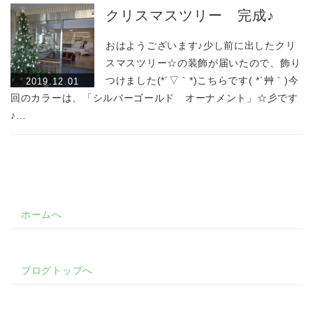
クリスマスツリー 完成♪
おはようございます♪少し前に出したクリ
スマスツリー☆の装飾が届いたので、飾り
つけました(*´▽｀*)こちらです( *´艸｀)今
2019.12.01
回のカラーは、「シルバーゴールド オーナメント」☆彡です
♪…
ホームへ
ブログトップへ