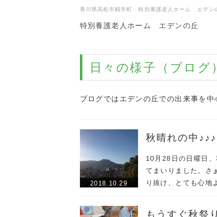
香川県高松市鶴市町 特別養護老人ホーム エデン
特別養護老人ホーム エデンの丘
日々の様子（ブログ
ブログではエデンの丘での出来事を中
秋晴れの中♪♪♪
10月28日の日曜
てまいりました。さ
り抜け、とても心地
2018.10.29
もうすぐ秋祭