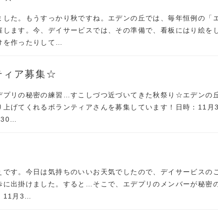
ました。もうすっかり秋ですね。エデンの丘では、毎年恒例の「
催します。今、デイサービスでは、その準備で、看板にはり絵を
けを作ったりして…
ティア募集☆
デプリの秘密の練習…すこしづつ近づいてきた秋祭り☆エデンの
り上げてくれるボランティアさんを募集しています！日時：11月
30…
ぇです。今日は気持ちのいいお天気でしたので、デイサービスの
歩に出掛けました。すると…そこで、エデプリのメンバーが秘密
11月3…