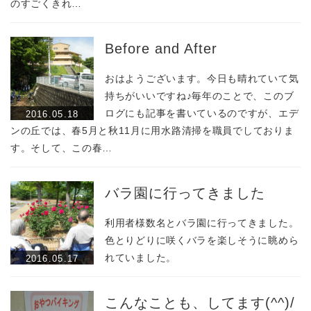
のすごくきれ…
Before and After
おはようございます。今日も晴れていて気
持ちがいいですね♪毎年のことで、このブ
ログにも記事を書いているのですが、エデ
2016.05.18
ンの丘では、春5月と秋11月に用水路清掃を職員でしておりま
す。そして、この春…
バラ園に行ってきました
利用者様数名とバラ園に行ってきました。
色とりどりに咲くバラを楽しそうに眺めら
れていました。
2016.05.17
こんなことも、してます(^^)/