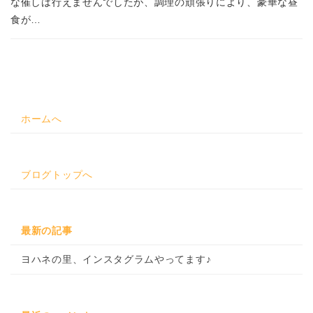
な催しは行えませんでしたが、調理の頑張りにより、豪華な昼
食が…
ホームへ
ブログトップへ
最新の記事
ヨハネの里、インスタグラムやってます♪