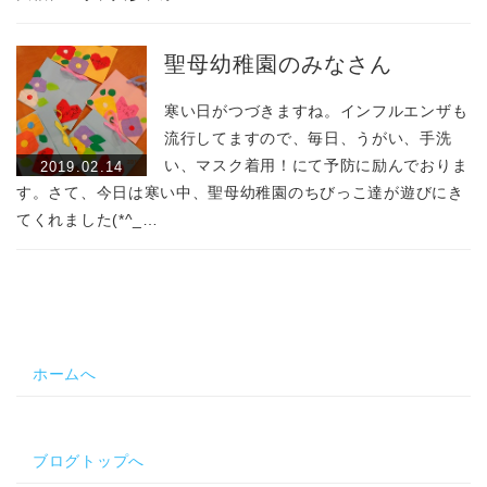
聖母幼稚園のみなさん
寒い日がつづきますね。インフルエンザも
流行してますので、毎日、うがい、手洗
い、マスク着用！にて予防に励んでおりま
2019.02.14
す。さて、今日は寒い中、聖母幼稚園のちびっこ達が遊びにき
てくれました(*^_…
ホームへ
ブログトップへ