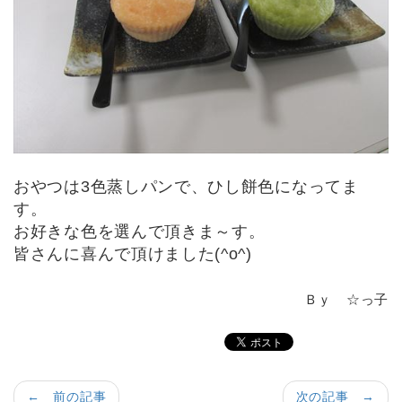
おやつは3色蒸しパンで、ひし餅色になってま
す。
お好きな色を選んで頂きま～す。
皆さんに喜んで頂けました(^o^)
Ｂｙ ☆っ子
← 前の記事
次の記事 →