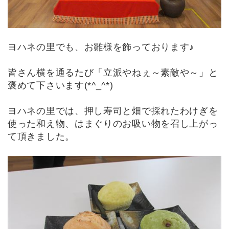
ヨハネの里でも、お雛様を飾っております♪
皆さん横を通るたび「立派やねぇ～素敵や～」と
褒めて下さいます(*^_^*)
ヨハネの里では、押し寿司と畑で採れたわけぎを
使った和え物、はまぐりのお吸い物を召し上がっ
て頂きました。