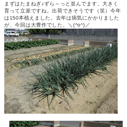
まずはたまねぎ♪ずら～っと並んでます。大きく
育って立派ですね。出荷できそうです（笑）今年
は150本植えました。去年は病気にかかりました
が、今回は大豊作でした。＼(^o^)／