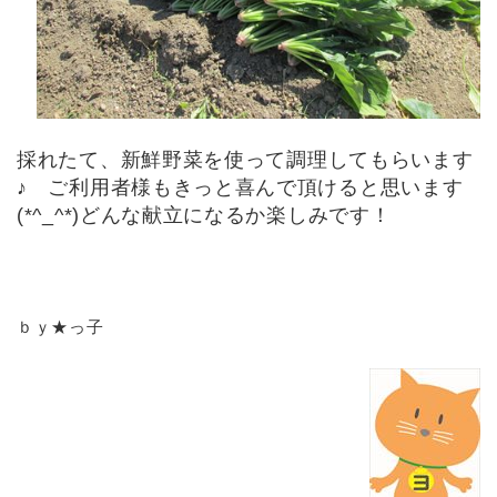
採れたて、新鮮野菜を使って調理してもらいます
♪ ご利用者様もきっと喜んで頂けると思います
(*^_^*)どんな献立になるか楽しみです！
ｂｙ★っ子