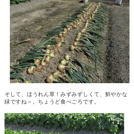
そして、ほうれん草！みずみずしくて、鮮やかな
緑ですね～。ちょうど食べごろです。