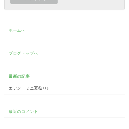
ホームへ
ブログトップへ
最新の記事
エデン ミニ夏祭り♪
最近のコメント