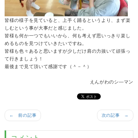
皆様の様子を見ていると、上手く踊るというより、まず楽
しむという事が大事だと感じました。
皆様も何か一つでもいいから、何も考えず思いっきり楽し
めるものを見つけていきたいですね。
皆様も色々あると思いますが少しだけ肩の力抜いて頑張っ
て行きましょう！
最後まで見て頂いて感謝です（＾－＾）
えんがわのシ―マン
← 前の記事
次の記事 →
コメント