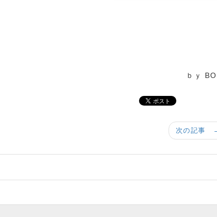
ｂｙ BO
次の記事 