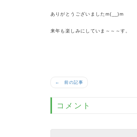
ありがとうございましたm(__)m
来年も楽しみにしていま～～～す。
← 前の記事
コメント