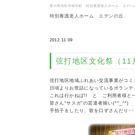
香川県高松市鶴市町 特別養護老人ホーム エデン
特別養護老人ホーム エデンの丘
2012.11.09
弦打地区文化祭（11
弦打地区地域ふれあい交流事業がコミ
日頃よりお世話になっているボランテ
これは行かねば!! と ご利用者様と
皆さん“サスガ”の芸達者揃い(*^_^*)
手拍子をしたり、歌を口ずさんだり･