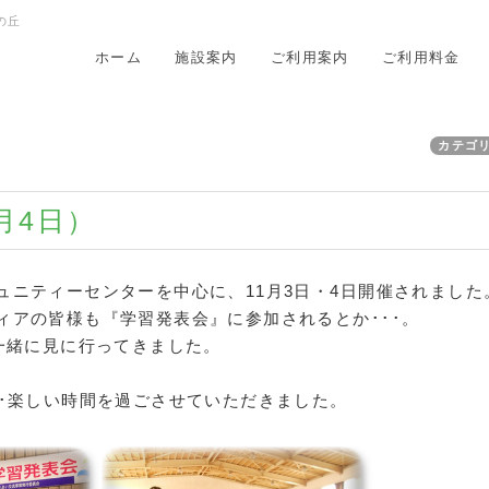
の丘
ホーム
施設案内
ご利用案内
ご利用料金
カテゴ
月4日）
ュニティーセンターを中心に、11月3日・4日開催されました
ィアの皆様も『学習発表会』に参加されるとか･･･。
一緒に見に行ってきました。
･･楽しい時間を過ごさせていただきました。