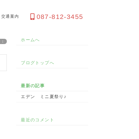
087-812-3455
交通案内
ホームへ
リ：
ブログトップへ
。
最新の記事
エデン ミニ夏祭り♪
最近のコメント