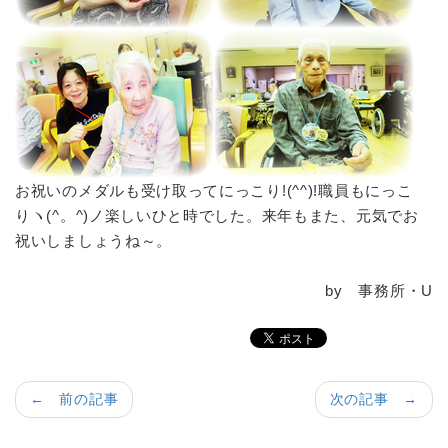
お祝いのメダルも受け取ってにっこり!(^^)!職員もにっこ
りヽ(^。^)ノ楽しいひと時でした。来年もまた、元気でお
祝いしましょうね～。
by 事務所・U
← 前の記事
次の記事 →