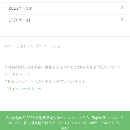
2012年 (33)
1970年 (1)
↑ページのトップへ
/
トップ
※社会福祉法人牧羊会に情報をお送りいただける場合は下記のプライバ
シーポリシーに
ご同意いただけたものとみなさせていただきます。
プライバシーポリシー
Copyright © 2026
特別養護老人ホーム エデンの丘
All Rights Reserved. 〒
761-8032香川県高松市鶴市町1770-4 TEL087-812-3455 FAX087-812-
3457