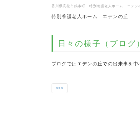
香川県高松市鶴市町 特別養護老人ホーム エデン
特別養護老人ホーム エデンの丘
日々の様子（ブログ
ブログではエデンの丘での出来事を中
<<<