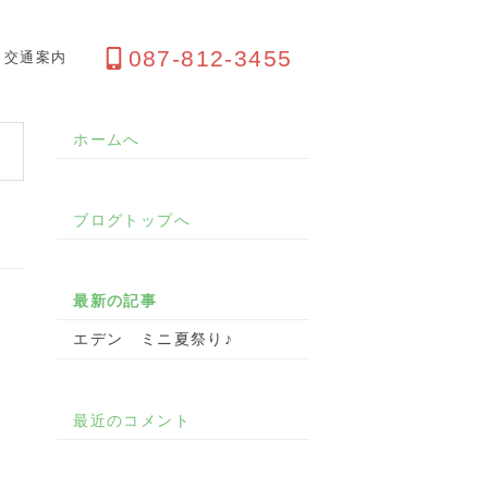
087-812-3455
交通案内
ホームへ
ブログトップへ
最新の記事
エデン ミニ夏祭り♪
最近のコメント