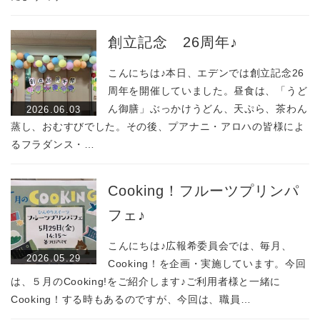
創立記念 26周年♪
こんにちは♪本日、エデンでは創立記念26
周年を開催していました。昼食は、「うど
ん御膳」ぶっかけうどん、天ぷら、茶わん
2026.06.03
蒸し、おむすびでした。その後、プアナニ・アロハの皆様によ
るフラダンス・…
Cooking！フルーツプリンパ
フェ♪
こんにちは♪広報希委員会では、毎月、
2026.05.29
Cooking！を企画・実施しています。今回
は、５月のCooking!をご紹介します♪ご利用者様と一緒に
Cooking！する時もあるのですが、今回は、職員…