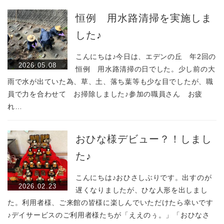
恒例 用水路清掃を実施しま
した♪
こんにちは♪今日は、エデンの丘 年2回の
2026.05.08
恒例 用水路清掃の日でした。少し前の大
雨で水が出ていた為、草、土、落ち葉等も少な目でしたが、職
員で力を合わせて お掃除しました♪参加の職員さん お疲
れ…
おひな様デビュー？！しまし
た♪
こんにちは♪おひさしぶりです。出すのが
2026.02.23
遅くなりましたが、ひな人形を出しまし
た。利用者様、ご来館の皆様に楽しんでいただけたら幸いです
♪デイサービスのご利用者様たちが「ええのぅ。」「おひなさ